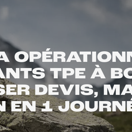
A OPÉRATION
ANTS TPE À 
ER DEVIS, MA
 EN 1 JOURN
0/90