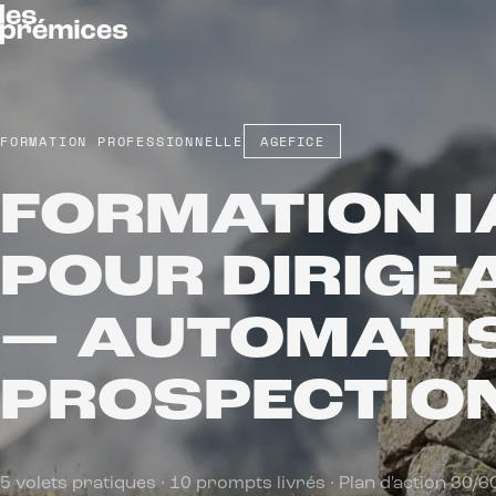
FORMATION PROFESSIONNELLE
AGEFICE
FORMATION I
POUR DIRIGE
— AUTOMATIS
PROSPECTION
5 volets pratiques · 10 prompts livrés · Plan d'action 30/6