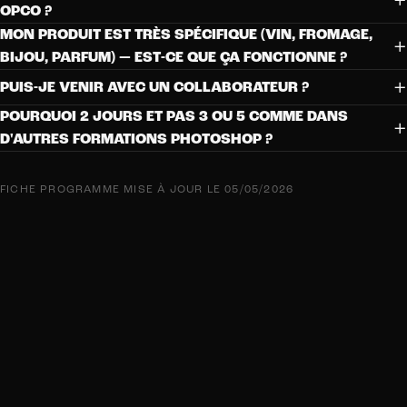
OPCO ?
MON PRODUIT EST TRÈS SPÉCIFIQUE (VIN, FROMAGE,
+
BIJOU, PARFUM) — EST-CE QUE ÇA FONCTIONNE ?
+
PUIS-JE VENIR AVEC UN COLLABORATEUR ?
POURQUOI 2 JOURS ET PAS 3 OU 5 COMME DANS
+
D'AUTRES FORMATIONS PHOTOSHOP ?
FICHE PROGRAMME MISE À JOUR LE 05/05/2026