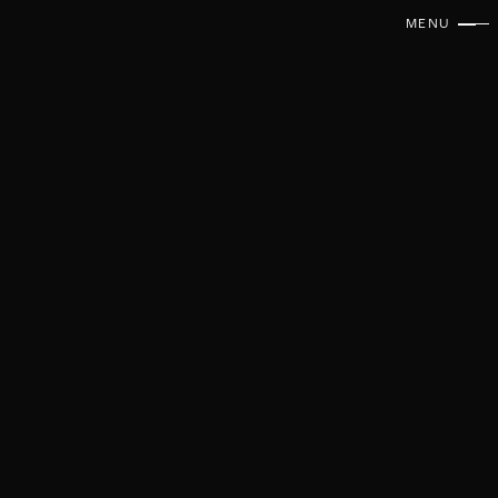
MENU
FERMER